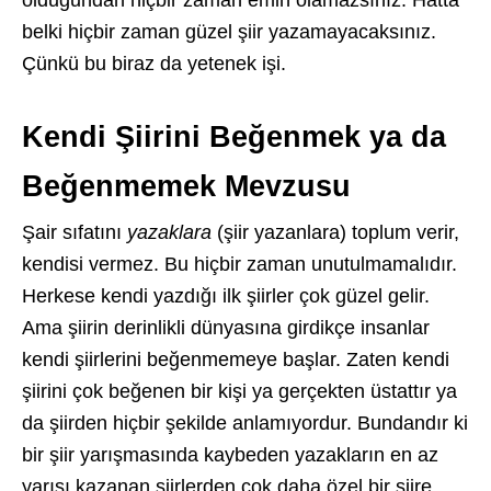
belki hiçbir zaman güzel şiir yazamayacaksınız.
Çünkü bu biraz da yetenek işi.
Kendi Şiirini Beğenmek ya da
Beğenmemek Mevzusu
Şair sıfatını
yazaklara
(şiir yazanlara) toplum verir,
kendisi vermez. Bu hiçbir zaman unutulmamalıdır.
Herkese kendi yazdığı ilk şiirler çok güzel gelir.
Ama şiirin derinlikli dünyasına girdikçe insanlar
kendi şiirlerini beğenmemeye başlar. Zaten kendi
şiirini çok beğenen bir kişi ya gerçekten üstattır ya
da şiirden hiçbir şekilde anlamıyordur. Bundandır ki
bir şiir yarışmasında kaybeden yazakların en az
yarısı kazanan şiirlerden çok daha özel bir şiire