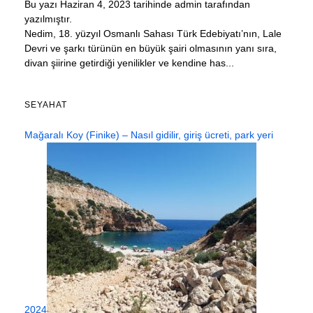
Bu yazı Haziran 4, 2023 tarihinde admin tarafından
yazılmıştır.
Nedim, 18. yüzyıl Osmanlı Sahası Türk Edebiyatı’nın, Lale
Devri ve şarkı türünün en büyük şairi olmasının yanı sıra,
divan şiirine getirdiği yenilikler ve kendine has...
SEYAHAT
Mağaralı Koy (Finike) – Nasıl gidilir, giriş ücreti, park yeri
2024