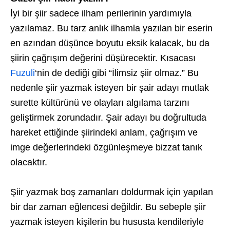
İyi bir şiir sadece ilham perilerinin yardımıyla
yazılamaz. Bu tarz anlık ilhamla yazılan bir eserin
en azından düşünce boyutu eksik kalacak, bu da
şiirin çağrışım değerini düşürecektir. Kısacası
Fuzuli
‘nin de dediği gibi “İlimsiz şiir olmaz.” Bu
nedenle şiir yazmak isteyen bir şair adayı mutlak
surette kültürünü ve olayları algılama tarzını
geliştirmek zorundadır. Şair adayı bu doğrultuda
hareket ettiğinde şiirindeki anlam, çağrışım ve
imge değerlerindeki özgünleşmeye bizzat tanık
olacaktır.
Şiir yazmak boş zamanları doldurmak için yapılan
bir dar zaman eğlencesi değildir. Bu sebeple şiir
yazmak isteyen kişilerin bu hususta kendileriyle