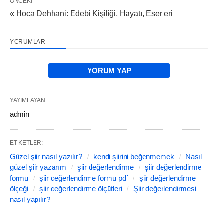
ÖNCEKI
« Hoca Dehhani: Edebi Kişiliği, Hayatı, Eserleri
YORUMLAR
YORUM YAP
YAYIMLAYAN:
admin
ETIKETLER:
Güzel şiir nasıl yazılır?
kendi şiirini beğenmemek
Nasıl
güzel şiir yazarım
şiir değerlendirme
şiir değerlendirme
formu
şiir değerlendirme formu pdf
şiir değerlendirme
ölçeği
şiir değerlendirme ölçütleri
Şiir değerlendirmesi
nasıl yapılır?