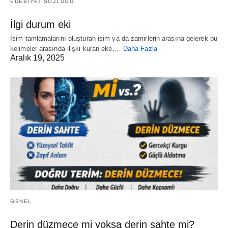
EDEBİYAT SÖZLÜĞÜ
İlgi durum eki
İsim tamlamalarını oluşturan isim ya da zamirlerin arasına gelerek bu
kelimeler arasında ilişki kuran eke,…
Daha Fazla
Aralık 19, 2025
GENEL
Derin düzmece mi yoksa derin sahte mi?