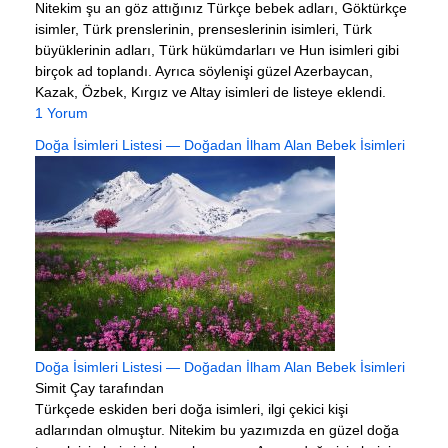
Nitekim şu an göz attığınız Türkçe bebek adları, Göktürkçe
isimler, Türk prenslerinin, prenseslerinin isimleri, Türk
büyüklerinin adları, Türk hükümdarları ve Hun isimleri gibi
birçok ad toplandı. Ayrıca söylenişi güzel Azerbaycan,
Kazak, Özbek, Kırgız ve Altay isimleri de listeye eklendi.
1 Yorum
Doğa İsimleri Listesi — Doğadan İlham Alan Bebek İsimleri
Doğa İsimleri Listesi — Doğadan İlham Alan Bebek İsimleri
Simit Çay tarafından
Türkçede eskiden beri doğa isimleri, ilgi çekici kişi
adlarından olmuştur. Nitekim bu yazımızda en güzel doğa