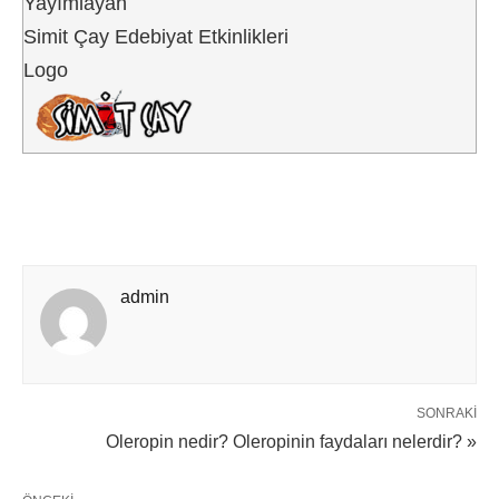
Yayımlayan
Simit Çay Edebiyat Etkinlikleri
Logo
admin
SONRAKI
Oleropin nedir? Oleropinin faydaları nelerdir? »