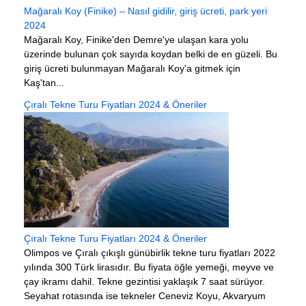
Mağaralı Koy (Finike) – Nasıl gidilir, giriş ücreti, park yeri
2024
Mağaralı Koy, Finike'den Demre'ye ulaşan kara yolu
üzerinde bulunan çok sayıda koydan belki de en güzeli. Bu
giriş ücreti bulunmayan Mağaralı Koy'a gitmek için
Kaş'tan...
Çıralı Tekne Turu Fiyatları 2024 & Öneriler
Çıralı Tekne Turu Fiyatları 2024 & Öneriler
Olimpos ve Çıralı çıkışlı günübirlik tekne turu fiyatları 2022
yılında 300 Türk lirasıdır. Bu fiyata öğle yemeği, meyve ve
çay ikramı dahil. Tekne gezintisi yaklaşık 7 saat sürüyor.
Seyahat rotasında ise tekneler Ceneviz Koyu, Akvaryum