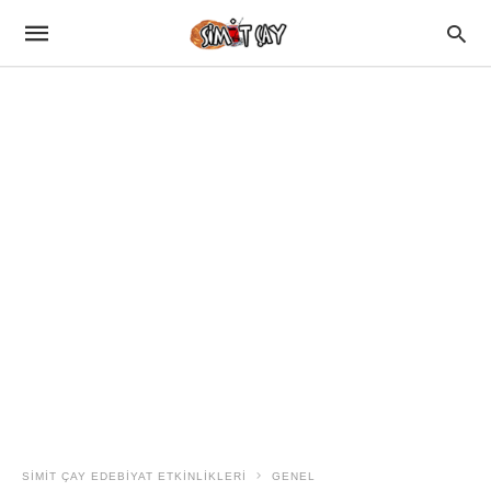
SIMIT ÇAY EDEBIYAT ETKINLIKLERI
GENEL