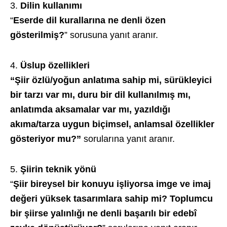
Dilin kullanımı
“
Eserde dil kurallarına ne denli özen
gösterilmiş?
” sorusuna yanıt aranır.
Üslup özellikleri
“Şiir özlü/yoğun anlatıma sahip mi, sürükleyici
bir tarzı var mı, duru bir dil kullanılmış mı,
anlatımda aksamalar var mı, yazıldığı
akıma/tarza uygun biçimsel, anlamsal özellikler
gösteriyor mu?”
sorularına yanıt aranır.
Şiirin teknik yönü
“
Şiir bireysel bir konuyu işliyorsa imge ve imaj
değeri yüksek tasarımlara sahip mi? Toplumcu
bir şiirse yalınlığı ne denli başarılı bir edebî