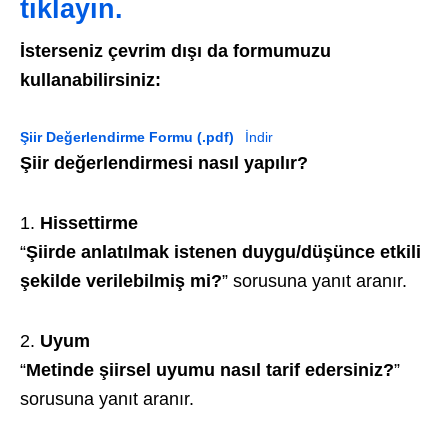
tıklayın.
İsterseniz çevrim dışı da formumuzu
kullanabilirsiniz:
Şiir Değerlendirme Formu (.pdf)
İndir
Şiir değerlendirmesi nasıl yapılır?
Hissettirme
“
Şiirde anlatılmak istenen duygu/düşünce etkili
şekilde verilebilmiş mi?
” sorusuna yanıt aranır.
Uyum
“
Metinde şiirsel uyumu nasıl tarif edersiniz?
”
sorusuna yanıt aranır.