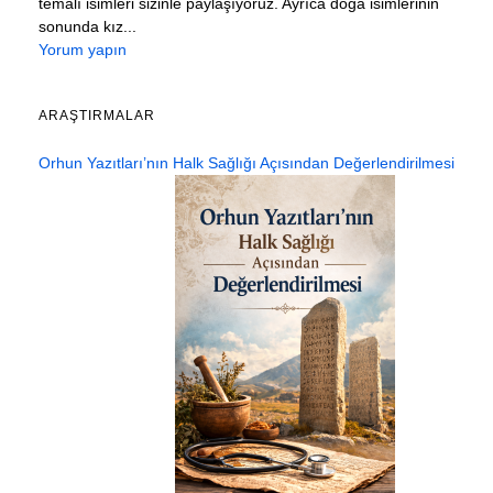
temalı isimleri sizinle paylaşıyoruz. Ayrıca doğa isimlerinin
sonunda kız...
Yorum yapın
ARAŞTIRMALAR
Orhun Yazıtları’nın Halk Sağlığı Açısından Değerlendirilmesi