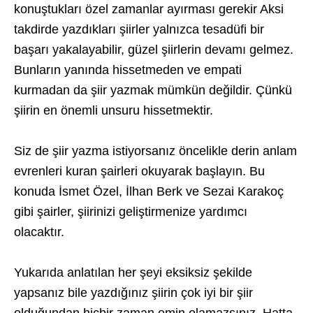
konuştukları özel zamanlar ayırması gerekir Aksi
takdirde yazdıkları şiirler yalnızca tesadüfi bir
başarı yakalayabilir, güzel şiirlerin devamı gelmez.
Bunların yanında hissetmeden ve empati
kurmadan da şiir yazmak mümkün değildir. Çünkü
şiirin en önemli unsuru hissetmektir.
Siz de şiir yazma istiyorsanız öncelikle derin anlam
evrenleri kuran şairleri okuyarak başlayın. Bu
konuda İsmet Özel, İlhan Berk ve Sezai Karakoç
gibi şairler, şiirinizi geliştirmenize yardımcı
olacaktır.
Yukarıda anlatılan her şeyi eksiksiz şekilde
yapsanız bile yazdığınız şiirin çok iyi bir şiir
olduğundan hiçbir zaman emin olamazsınız. Hatta