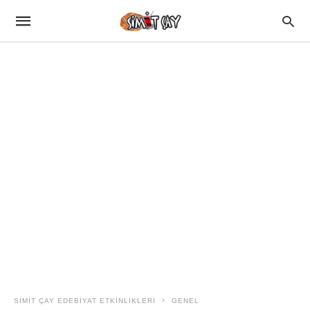
SIMIT ÇAY EDEBIYAT ETKINLIKLERI
GENEL