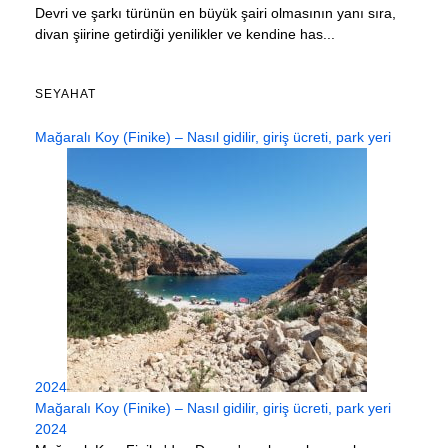
Devri ve şarkı türünün en büyük şairi olmasının yanı sıra,
divan şiirine getirdiği yenilikler ve kendine has...
SEYAHAT
Mağaralı Koy (Finike) – Nasıl gidilir, giriş ücreti, park yeri
2024
Mağaralı Koy (Finike) – Nasıl gidilir, giriş ücreti, park yeri
2024