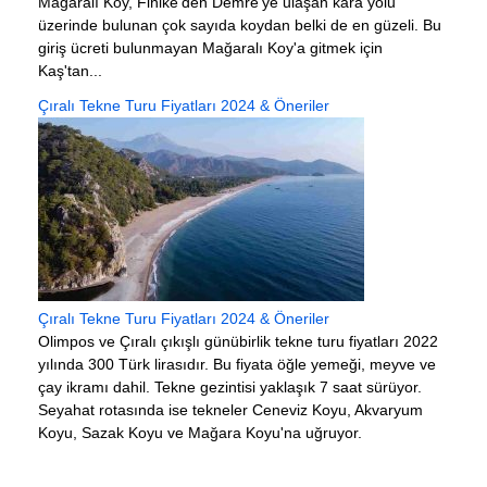
Mağaralı Koy, Finike'den Demre'ye ulaşan kara yolu
üzerinde bulunan çok sayıda koydan belki de en güzeli. Bu
giriş ücreti bulunmayan Mağaralı Koy'a gitmek için
Kaş'tan...
Çıralı Tekne Turu Fiyatları 2024 & Öneriler
Çıralı Tekne Turu Fiyatları 2024 & Öneriler
Olimpos ve Çıralı çıkışlı günübirlik tekne turu fiyatları 2022
yılında 300 Türk lirasıdır. Bu fiyata öğle yemeği, meyve ve
çay ikramı dahil. Tekne gezintisi yaklaşık 7 saat sürüyor.
Seyahat rotasında ise tekneler Ceneviz Koyu, Akvaryum
Koyu, Sazak Koyu ve Mağara Koyu'na uğruyor.