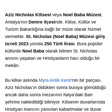
Aziz Nicholas Kilisesi
veya
Noel Baba Müzesi
,
Antalya’nın
Demre ilçesi
nde. Kilise, Kültür ve
Turizm Bakanlığına bağlı bir müze olarak hizmet
vermekte.
St. Nicholas (Noel Baba) Müzesi giriş
ücreti 2023
yılında
250 Türk lirası
. Bura popüler
kültürde
Noel Baba
olarak bilinen St. Nicholas
anısını yaşatan ve Hristiyanların hacı olduğu bir
mekân.
Bu kilise aslında
Myra Antik Kenti
‘nin bir parçası.
Aziz Nicholas’ın öldükten sonra buraya gömüldüğü
ancak daha sonra mezarının İtalya’daki Bari
şehrine nakledildiği biliniyor. Kilisenin duvarlarında
Hristiyan inancını yansıtan kabartmalar ve duvar