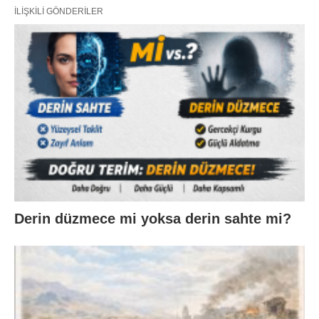
İLIŞKILI GÖNDERILER
Derin düzmece mi yoksa derin sahte mi?