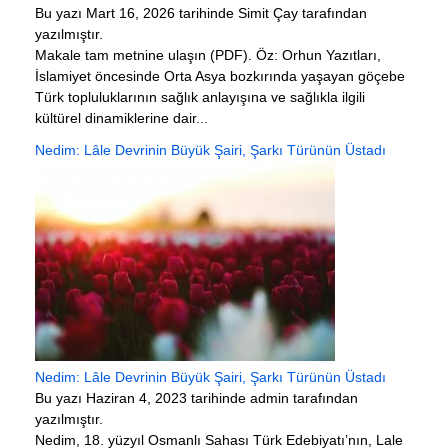
Bu yazı Mart 16, 2026 tarihinde Simit Çay tarafından
yazılmıştır.
Makale tam metnine ulaşın (PDF). Öz: Orhun Yazıtları,
İslamiyet öncesinde Orta Asya bozkırında yaşayan göçebe
Türk topluluklarının sağlık anlayışına ve sağlıkla ilgili
kültürel dinamiklerine dair...
Nedim: Lâle Devrinin Büyük Şairi, Şarkı Türünün Üstadı
Nedim: Lâle Devrinin Büyük Şairi, Şarkı Türünün Üstadı
Bu yazı Haziran 4, 2023 tarihinde admin tarafından
yazılmıştır.
Nedim, 18. yüzyıl Osmanlı Sahası Türk Edebiyatı’nın, Lale