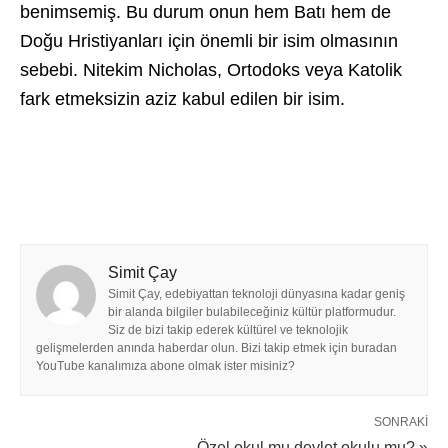
benimsemiş. Bu durum onun hem Batı hem de
Doğu Hristiyanları için önemli bir isim olmasının
sebebi. Nitekim Nicholas, Ortodoks veya Katolik
fark etmeksizin aziz kabul edilen bir isim.
Simit Çay
Simit Çay, edebiyattan teknoloji dünyasına kadar geniş
bir alanda bilgiler bulabileceğiniz kültür platformudur.
Siz de bizi takip ederek kültürel ve teknolojik
gelişmelerden anında haberdar olun. Bizi takip etmek için buradan
YouTube kanalımıza abone olmak ister misiniz?
SONRAKI
Özel okul mu devlet okulu mu? »