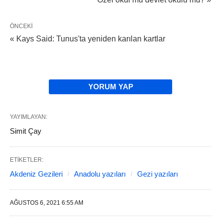
ÖNCEKI
« Kays Said: Tunus'ta yeniden karılan kartlar
YORUM YAP
YAYIMLAYAN:
Simit Çay
ETIKETLER:
Akdeniz Gezileri
Anadolu yazıları
Gezi yazıları
AĞUSTOS 6, 2021 6:55 AM