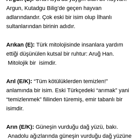
Argun, Kutadgu Bilig’de geçen hayvan
adlarındandır. Çok eski bir isim olup İlhanlı
sultanlarından birinin adıdır.
Arıkan (E):
Türk mitolojisinde insanlara yardım
ettiği düşünülen kutsal bir ruhtur: Aruğ Han.
Mitolojik bir isimdir.
Arıl (E/K):
“Tüm kötülüklerden temizlen!”
anlamında bir isim. Eski Türkçedeki “arımak” yani
“temizlenmek” fiilinden türemiş, emir tabanlı bir
isimdir.
Arın (E/K):
Güneşin vurduğu dağ yüzü, bakı.
Anadolu ağızlarında güneşin vurduğu dağ yüzüne