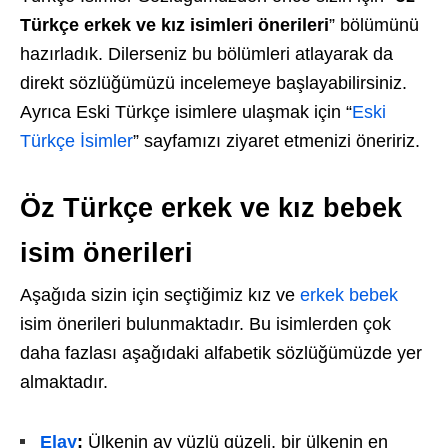
Türkçe erkek ve kız isimleri önerileri
” bölümünü
hazırladık. Dilerseniz bu bölümleri atlayarak da
direkt sözlüğümüzü incelemeye başlayabilirsiniz.
Ayrıca Eski Türkçe isimlere ulaşmak için “
Eski
Türkçe İsimler
” sayfamızı ziyaret etmenizi öneririz.
Öz Türkçe erkek ve kız bebek
isim önerileri
Aşağıda sizin için seçtiğimiz kız ve
erkek bebek
isim önerileri bulunmaktadır. Bu isimlerden çok
daha fazlası aşağıdaki alfabetik sözlüğümüzde yer
almaktadır.
Elay
:
Ülkenin ay yüzlü güzeli, bir ülkenin en