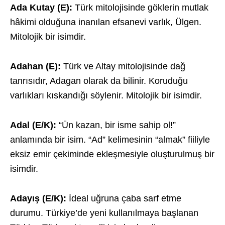
Ada Kutay (E):
Türk mitolojisinde göklerin mutlak
hâkimi olduğuna inanılan efsanevi varlık, Ülgen.
Mitolojik bir isimdir.
Adahan (E):
Türk ve Altay mitolojisinde dağ
tanrısıdır, Adagan olarak da bilinir. Koruduğu
varlıkları kıskandığı söylenir. Mitolojik bir isimdir.
Adal (E/K):
“Ün kazan, bir isme sahip ol!”
anlamında bir isim. “Ad” kelimesinin “almak” fiiliyle
eksiz emir çekiminde ekleşmesiyle oluşturulmuş bir
isimdir.
Adayış (E/K):
İdeal uğruna çaba sarf etme
durumu. Türkiye’de yeni kullanılmaya başlanan