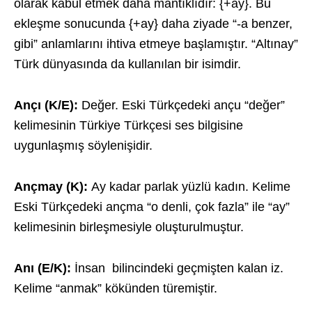
olarak kabul etmek daha mantıklıdır: {+ay}. Bu
ekleşme sonucunda {+ay} daha ziyade “-a benzer,
gibi” anlamlarını ihtiva etmeye başlamıştır. “Altınay”
Türk dünyasında da kullanılan bir isimdir.
Ançı (K/E):
Değer. Eski Türkçedeki ançu “değer”
kelimesinin Türkiye Türkçesi ses bilgisine
uygunlaşmış söylenişidir.
Ançmay (K):
Ay kadar parlak yüzlü kadın. Kelime
Eski Türkçedeki ançma “o denli, çok fazla” ile “ay”
kelimesinin birleşmesiyle oluşturulmuştur.
Anı (E/K):
İnsan bilincindeki geçmişten kalan iz.
Kelime “anmak” kökünden türemiştir.