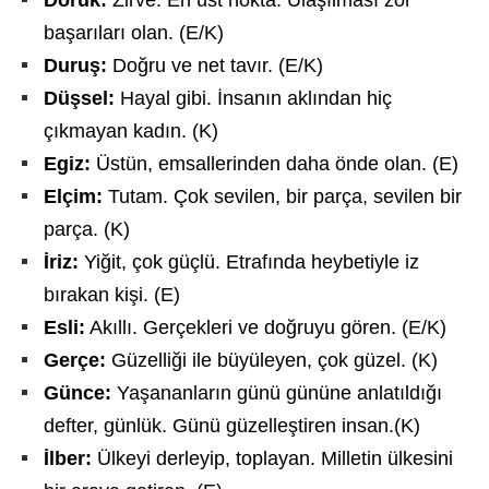
başarıları olan. (E/K)
Duruş:
Doğru ve net tavır. (E/K)
Düşsel:
Hayal gibi. İnsanın aklından hiç
çıkmayan kadın. (K)
Egiz:
Üstün, emsallerinden daha önde olan. (E)
Elçim:
Tutam. Çok sevilen, bir parça, sevilen bir
parça. (K)
İriz:
Yiğit, çok güçlü. Etrafında heybetiyle iz
bırakan kişi. (E)
Esli:
Akıllı. Gerçekleri ve doğruyu gören. (E/K)
Gerçe:
Güzelliği ile büyüleyen, çok güzel. (K)
Günce:
Yaşananların günü gününe anlatıldığı
defter, günlük. Günü güzelleştiren insan.(K)
İlber:
Ülkeyi derleyip, toplayan. Milletin ülkesini