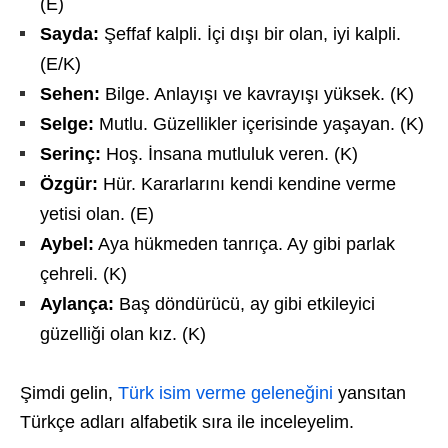
(E)
Sayda:
Şeffaf kalpli. İçi dışı bir olan, iyi kalpli.
(E/K)
Sehen:
Bilge. Anlayışı ve kavrayışı yüksek. (K)
Selge:
Mutlu. Güzellikler içerisinde yaşayan. (K)
Serinç:
Hoş. İnsana mutluluk veren. (K)
Özgür:
Hür. Kararlarını kendi kendine verme
yetisi olan. (E)
Aybel:
Aya hükmeden tanrıça. Ay gibi parlak
çehreli. (K)
Aylança:
Baş döndürücü, ay gibi etkileyici
güzelliği olan kız. (K)
Şimdi gelin,
Türk isim verme geleneğini
yansıtan
Türkçe adları alfabetik sıra ile inceleyelim.