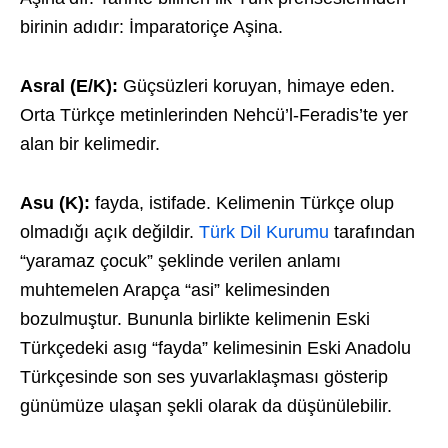
birinin adıdır: İmparatoriçe Aşina.
Asral (E/K):
Güçsüzleri koruyan, himaye eden.
Orta Türkçe metinlerinden Nehcü’l-Feradis’te yer
alan bir kelimedir.
Asu (K):
fayda, istifade. Kelimenin Türkçe olup
olmadığı açık değildir.
Türk Dil Kurumu
tarafından
“yaramaz çocuk” şeklinde verilen anlamı
muhtemelen Arapça “asi” kelimesinden
bozulmuştur. Bununla birlikte kelimenin Eski
Türkçedeki asıg “fayda” kelimesinin Eski Anadolu
Türkçesinde son ses yuvarlaklaşması gösterip
günümüze ulaşan şekli olarak da düşünülebilir.