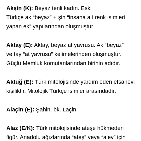
Akşin (K):
Beyaz tenli kadın. Eski
Türkçe ak “beyaz” + şin “insana ait renk isimleri
yapan ek” yapılarından oluşmuştur.
Aktay (E):
Aktay, beyaz at yavrusu. Ak “beyaz”
ve tay “at yavrusu” kelimelerinden oluşmuştur.
Güçlü Memluk komutanlarından birinin adıdır.
Aktuğ (E):
Türk mitolojisinde yardım eden efsanevi
kişiliktir. Mitolojik Türkçe isimler arasındadır.
Alaçin (E):
Şahin. bk. Laçin
Alaz (E/K):
Türk mitolojisinde ateşe hükmeden
figür. Anadolu ağızlarında “ateş” veya “alev” için