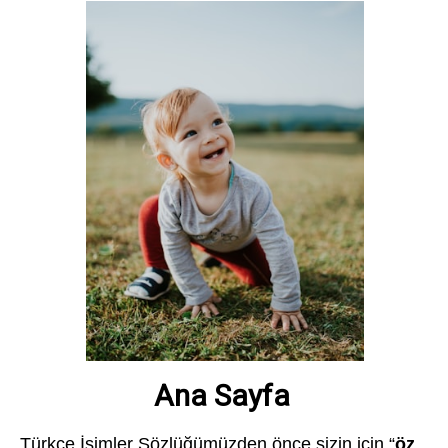
Türkçe İsimler Sözlüğümüzden önce sizin için “
öz