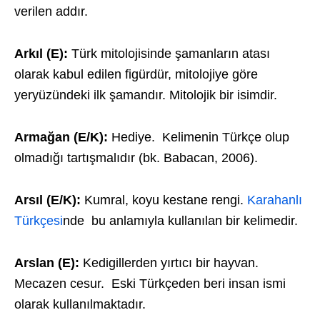
verilen addır.
Arkıl (E):
Türk mitolojisinde şamanların atası
olarak kabul edilen figürdür, mitolojiye göre
yeryüzündeki ilk şamandır. Mitolojik bir isimdir.
Armağan (E/K):
Hediye. Kelimenin Türkçe olup
olmadığı tartışmalıdır (bk. Babacan, 2006).
Arsıl (E/K):
Kumral, koyu kestane rengi.
Karahanlı
Türkçesi
nde bu anlamıyla kullanılan bir kelimedir.
Arslan (E):
Kedigillerden yırtıcı bir hayvan.
Mecazen cesur. Eski Türkçeden beri insan ismi
olarak kullanılmaktadır.