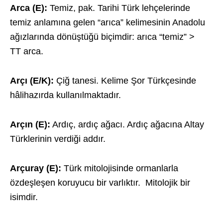
Arca (E):
Temiz, pak. Tarihi Türk lehçelerinde
temiz anlamına gelen “arıca” kelimesinin Anadolu
ağızlarında dönüştüğü biçimdir: arıca “temiz” >
TT arca.
Arçı (E/K):
Çiğ tanesi. Kelime Şor Türkçesinde
hâlihazırda kullanılmaktadır.
Arçın (E):
Ardıç, ardıç ağacı. Ardıç ağacına Altay
Türklerinin verdiği addır.
Arçuray (E):
Türk mitolojisinde ormanlarla
özdeşleşen koruyucu bir varlıktır. Mitolojik bir
isimdir.