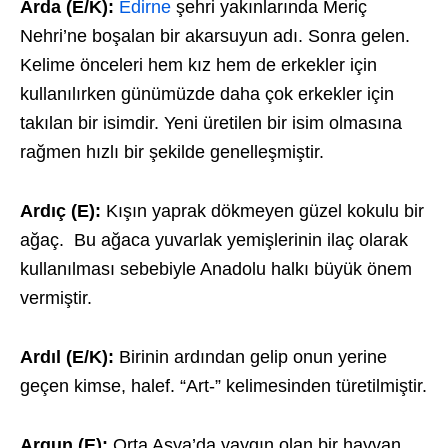
Arda (E/K):
Edirne
şehri yakınlarında Meriç
Nehri’ne boşalan bir akarsuyun adı. Sonra gelen.
Kelime önceleri hem kız hem de erkekler için
kullanılırken günümüzde daha çok erkekler için
takılan bir isimdir. Yeni üretilen bir isim olmasına
rağmen hızlı bir şekilde genelleşmiştir.
Ardıç (E):
Kışın yaprak dökmeyen güzel kokulu bir
ağaç. Bu ağaca yuvarlak yemişlerinin ilaç olarak
kullanılması sebebiyle Anadolu halkı büyük önem
vermiştir.
Ardıl (E/K):
Birinin ardından gelip onun yerine
geçen kimse, halef. “Art-” kelimesinden türetilmiştir.
Argun (E):
Orta Asya’da yaygın olan bir hayvan.