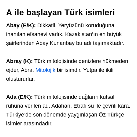
A ile başlayan Türk isimleri
Abay (E/K):
Dikkatli. Yeryüzünü koruduğuna
inanılan efsanevi varlık. Kazakistan’ın en büyük
şairlerinden Abay Kunanbay bu adı taşımaktadır.
Abray (K):
Türk mitolojisinde denizlere hükmeden
ejder, Abra.
Mitolojik
bir isimdir. Yutpa ile ikili
oluştururlar.
Ada (E/K):
Türk mitolojisinde dağların kutsal
ruhuna verilen ad, Adahan. Etrafı su ile çevrili kara.
Türkiye’de son dönemde yaygınlaşan Öz Türkçe
isimler arasındadır.