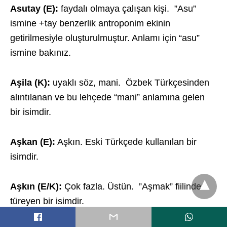
Asutay (E):
faydalı olmaya çalışan kişi. ”Asu”
ismine +tay benzerlik antroponim ekinin
getirilmesiyle oluşturulmuştur. Anlamı için “asu”
ismine bakınız.
Aşila (K):
uyaklı söz, mani. Özbek Türkçesinden
alıntılanan ve bu lehçede “mani” anlamına gelen
bir isimdir.
Aşkan (E):
Aşkın. Eski Türkçede kullanılan bir
isimdir.
Aşkın (E/K):
Çok fazla. Üstün. ”Aşmak” fiilinden
türeyen bir isimdir.