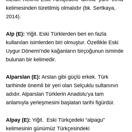
kelimesinden türetilmiş olmalıdır (bk. Sertkaya,
2014).
Alp (E):
Yiğit. Eski Türklerden beri en fazla
kullanılan isimlerden biri olmuştur. Özellikle Eski
Uygur Dönemi’nde kağanların birçoğunun isminde
bulunan bir kelimedir.
Alparslan (E):
Arslan gibi güçlü erkek. Türk
tarihinde önemli bir yeri olan Selçuklu sultanının
adıdır. Alparslan Türklerin Anadolu’ya tam
anlamıyla yerleşmesini başlatan tarihi figürdür.
Alpay (E):
Yiğit. Eski Türkçedeki “alpagu”
kelimesinin günümüz Türkçesindeki