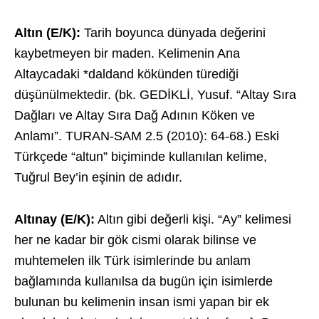
Altın (E/K):
Tarih boyunca dünyada değerini
kaybetmeyen bir maden. Kelimenin Ana
Altaycadaki *daldand kökünden türediği
düşünülmektedir. (bk. GEDİKLİ, Yusuf. “Altay Sıra
Dağları ve Altay Sıra Dağ Adının Köken ve
Anlamı”. TURAN-SAM 2.5 (2010): 64-68.) Eski
Türkçede “altun” biçiminde kullanılan kelime,
Tuğrul Bey’in eşinin de adıdır.
Altınay (E/K):
Altın gibi değerli kişi. “Ay” kelimesi
her ne kadar bir gök cismi olarak bilinse ve
muhtemelen ilk Türk isimlerinde bu anlam
bağlamında kullanılsa da bugün için isimlerde
bulunan bu kelimenin insan ismi yapan bir ek