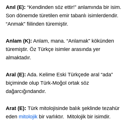
Anıl (E):
“Kendinden söz ettir!” anlamında bir isim.
Son dönemde türetilen emir tabanlı isimlerdendir.
“Anmak” fiilinden türemiştir.
Anlam (K):
Anlam, mana. “Anlamak” kökünden
türemiştir. Öz Türkçe isimler arasında yer
almaktadır.
Aral (E):
Ada. Kelime Eski Türkçede aral “ada”
biçiminde olup Türk-Moğol ortak söz
dağarcığındandır.
Arat (E):
Türk mitolojisinde balık şeklinde tezahür
eden
mitolojik
bir varlıktır. Mitolojik bir isimdir.