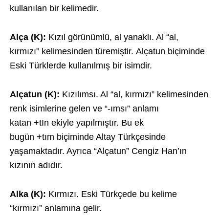
kullanılan bir kelimedir.
Alça (K):
Kızıl görünümlü, al yanaklı. Al “al,
kırmızı” kelimesinden türemiştir. Alçatun biçiminde
Eski Türklerde kullanılmış bir isimdir.
Alçatun (K):
Kızılımsı. Al “al, kırmızı” kelimesinden
renk isimlerine gelen ve “-ımsı” anlamı
katan +tIn ekiyle yapılmıştır. Bu ek
bugün +tım biçiminde Altay Türkçesinde
yaşamaktadır. Ayrıca “Alçatun” Cengiz Han’ın
kızının adıdır.
Alka (K):
Kırmızı. Eski Türkçede bu kelime
“kırmızı” anlamına gelir.