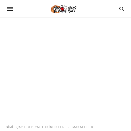
SIMIT ÇAY EDEBIYAT ETKINLIKLERI
MAKALELER