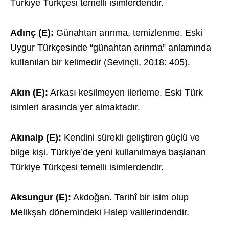
Türkiye Türkçesi temelli isimlerdendir.
Adınç (E):
Günahtan arınma, temizlenme. Eski
Uygur Türkçesinde “günahtan arınma” anlamında
kullanılan bir kelimedir (Sevinçli, 2018: 405).
Akın (E):
Arkası kesilmeyen ilerleme. Eski Türk
isimleri arasında yer almaktadır.
Akınalp (E):
Kendini sürekli geliştiren güçlü ve
bilge kişi. Türkiye’de yeni kullanılmaya başlanan
Türkiye Türkçesi temelli isimlerdendir.
Aksungur (E):
Akdoğan. Tarihî bir isim olup
Melikşah dönemindeki Halep valilerindendir.