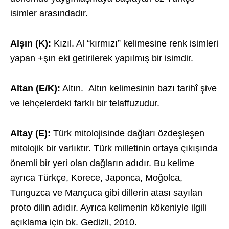
isimler arasındadır.
Alşın (K):
Kızıl. Al “kırmızı” kelimesine renk isimleri
yapan +şın eki getirilerek yapılmış bir isimdir.
Altan (E/K):
Altın. Altın kelimesinin bazı tarihî şive
ve lehçelerdeki farklı bir telaffuzudur.
Altay (E):
Türk mitolojisinde dağları özdeşleşen
mitolojik bir varlıktır. Türk milletinin ortaya çıkışında
önemli bir yeri olan dağların adıdır. Bu kelime
ayrıca Türkçe, Korece, Japonca, Moğolca,
Tunguzca ve Mançuca gibi dillerin atası sayılan
proto dilin adıdır. Ayrıca kelimenin kökeniyle ilgili
açıklama için bk. Gedizli, 2010.