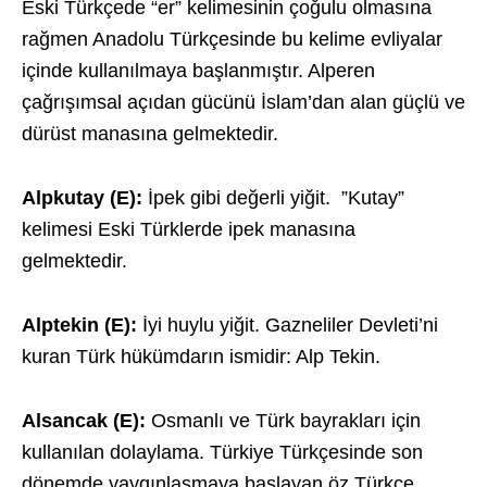
Eski Türkçede “er” kelimesinin çoğulu olmasına
rağmen Anadolu Türkçesinde bu kelime evliyalar
içinde kullanılmaya başlanmıştır. Alperen
çağrışımsal açıdan gücünü İslam’dan alan güçlü ve
dürüst manasına gelmektedir.
Alpkutay (E):
İpek gibi değerli yiğit. ”Kutay”
kelimesi Eski Türklerde ipek manasına
gelmektedir.
Alptekin (E):
İyi huylu yiğit. Gazneliler Devleti’ni
kuran Türk hükümdarın ismidir: Alp Tekin.
Alsancak (E):
Osmanlı ve Türk bayrakları için
kullanılan dolaylama. Türkiye Türkçesinde son
dönemde yaygınlaşmaya başlayan öz Türkçe