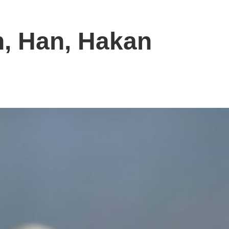
, Han, Hakan