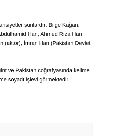
hsiyetler şunlardır: Bilge Kağan,
 Abdülhamid Han, Ahmed Rıza Han
 (aktör), İmran Han (Pakistan Devlet
int ve Pakistan coğrafyasında kelime
me soyadı işlevi görmektedir.