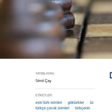
YAYIMLAYAN:
Simit Çay
ETIKETLER:
eski türk isimleri
göktürkler
öz
türkçe çocuk isimleri
türkçenin