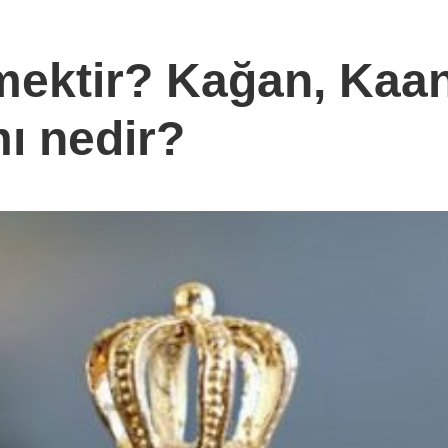
ektir? Kağan, Kaan
ı nedir?