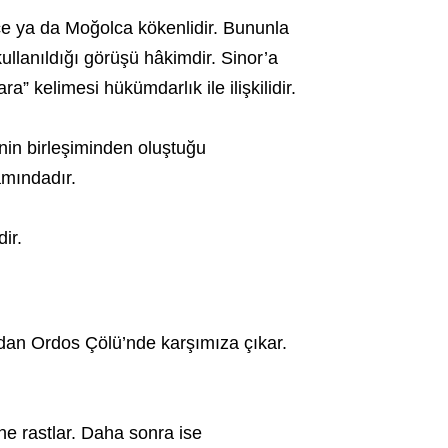
çe ya da Moğolca kökenlidir. Bununla
ullanıldığı görüşü hâkimdir. Sinor’a
” kelimesi hükümdarlık ile ilişkilidir.
nin birleşiminden oluştuğu
mındadır.
ir.
ından Ordos Çölü’nde karşımıza çıkar.
e rastlar. Daha sonra ise