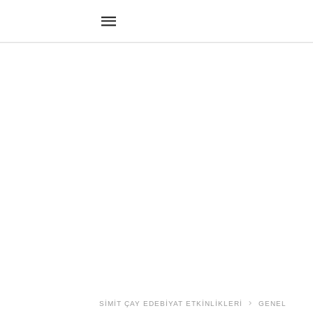
SIMIT ÇAY EDEBIYAT ETKINLIKLERI
GENEL