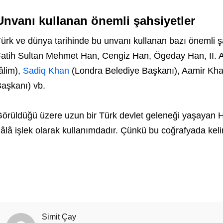
Unvanı kullanan önemli şahsiyetler
ürk ve dünya tarihinde bu unvanı kullanan bazı önemli şa
atih Sultan Mehmet Han, Cengiz Han, Ögeday Han, II.
âlim),
Sadiq Khan
(Londra Belediye Başkanı), Aamir Khan
aşkanı) vb.
örüldüğü üzere uzun bir Türk devlet geleneği yaşayan H
âlâ işlek olarak kullanımdadır. Çünkü bu coğrafyada keli
Simit Çay