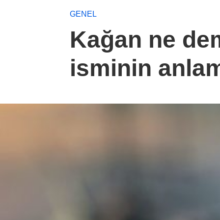
GENEL
Kağan ne dem
isminin anlam