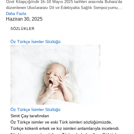
Özet Kitapçığıİndir 16–18 Mayıs 2025 tarihleri arasında Buhara’da
düzenlenen Uluslararası Dil ve Edebiyatta Sağlık Sempozyumu,…
Daha Fazla
Haziran 30, 2025
SÖZLÜKLER
Öz Türkçe İsimler Sözlüğü
Öz Türkçe İsimler Sözlüğü
Simit Çay tarafından
Öz Türkçe isimler ve eski Türk isimleri sözlüğümüzde,
Türkçe kökenli erkek ve kız isimleri anlamlarıyla incelendi.