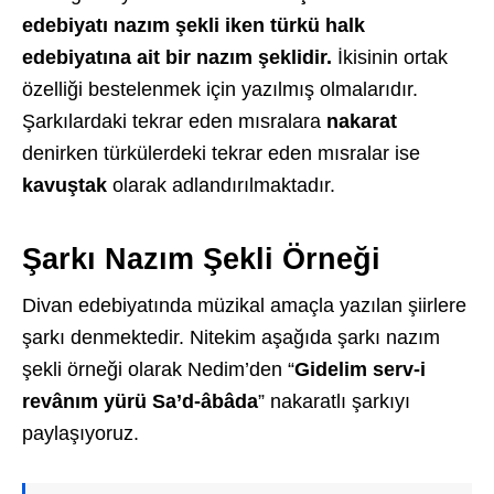
edebiyatı nazım şekli iken türkü halk
edebiyatına ait bir nazım şeklidir.
İkisinin ortak
özelliği bestelenmek için yazılmış olmalarıdır.
Şarkılardaki tekrar eden mısralara
nakarat
denirken türkülerdeki tekrar eden mısralar ise
kavuştak
olarak adlandırılmaktadır.
Şarkı Nazım Şekli Örneği
Divan edebiyatında müzikal amaçla yazılan şiirlere
şarkı denmektedir. Nitekim aşağıda şarkı nazım
şekli örneği olarak Nedim’den “
Gidelim serv-i
revânım yürü Sa’d-âbâda
” nakaratlı şarkıyı
paylaşıyoruz.