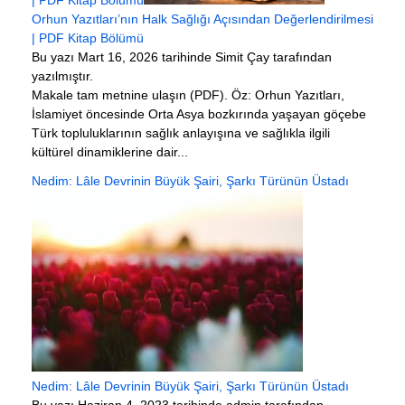
Orhun Yazıtları’nın Halk Sağlığı Açısından Değerlendirilmesi
| PDF Kitap Bölümü
Bu yazı Mart 16, 2026 tarihinde Simit Çay tarafından
yazılmıştır.
Makale tam metnine ulaşın (PDF). Öz: Orhun Yazıtları,
İslamiyet öncesinde Orta Asya bozkırında yaşayan göçebe
Türk topluluklarının sağlık anlayışına ve sağlıkla ilgili
kültürel dinamiklerine dair...
Nedim: Lâle Devrinin Büyük Şairi, Şarkı Türünün Üstadı
Nedim: Lâle Devrinin Büyük Şairi, Şarkı Türünün Üstadı
Bu yazı Haziran 4, 2023 tarihinde admin tarafından