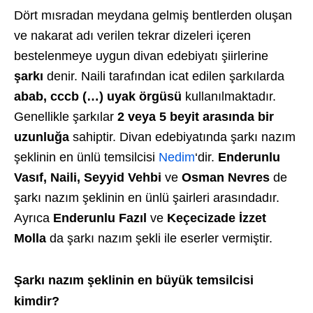
Dört mısradan meydana gelmiş bentlerden oluşan
ve nakarat adı verilen tekrar dizeleri içeren
bestelenmeye uygun divan edebiyatı şiirlerine
şarkı
denir. Naili tarafından icat edilen şarkılarda
abab, cccb (…) uyak örgüsü
kullanılmaktadır.
Genellikle şarkılar
2 veya 5 beyit arasında bir
uzunluğa
sahiptir. Divan edebiyatında şarkı nazım
şeklinin en ünlü temsilcisi
Nedim
‘dir.
Enderunlu
Vasıf, Naili, Seyyid Vehbi
ve
Osman Nevres
de
şarkı nazım şeklinin en ünlü şairleri arasındadır.
Ayrıca
Enderunlu Fazıl
ve
Keçecizade İzzet
Molla
da şarkı nazım şekli ile eserler vermiştir.
Şarkı nazım şeklinin en büyük temsilcisi
kimdir?