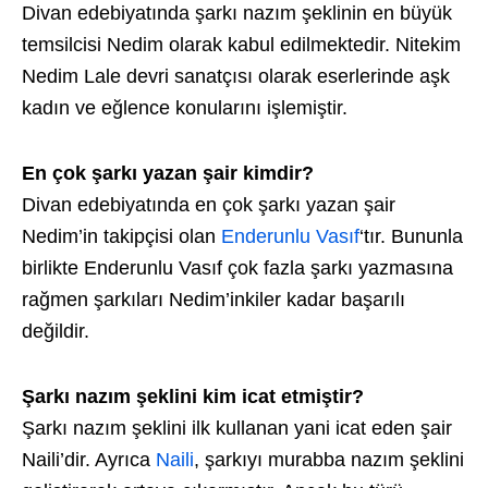
Divan edebiyatında şarkı nazım şeklinin en büyük
temsilcisi Nedim olarak kabul edilmektedir. Nitekim
Nedim Lale devri sanatçısı olarak eserlerinde aşk
kadın ve eğlence konularını işlemiştir.
En çok şarkı yazan şair kimdir?
Divan edebiyatında en çok şarkı yazan şair
Nedim’in takipçisi olan
Enderunlu Vasıf
‘tır. Bununla
birlikte Enderunlu Vasıf çok fazla şarkı yazmasına
rağmen şarkıları Nedim’inkiler kadar başarılı
değildir.
Şarkı nazım şeklini kim icat etmiştir?
Şarkı nazım şeklini ilk kullanan yani icat eden şair
Naili’dir. Ayrıca
Naili
, şarkıyı murabba nazım şeklini