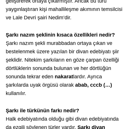
geliştirerek ortaya çıkarmıştır. Ancak bu türü
yaygınlaştıran kişi mahallileşme akımının temsilcisi
ve Lale Devri şairi Nedim’dir.
Şarkı nazım şeklinin kısaca özellikleri nedir?
Şarkı nazım şekli murabbadan ortaya çıkan ve
bestelenmek üzere yazılan bir divan edebiyatı şiir
şeklidir. Nitekim şarkıların en göze çarpan özelliği
dörtlüklerin sonunda bulunan ve her dörtlüğün
sonunda tekrar eden
nakarat
lardır. Ayrıca
şarkılarda uyak örgüsü olarak
abab, cccb (…)
kullanılır.
Şarkı ile türkünün farkı nedir?
Halk edebiyatında olduğu gibi divan edebiyatında
da ezgili söylenen türler vardır.
Şarkı divan