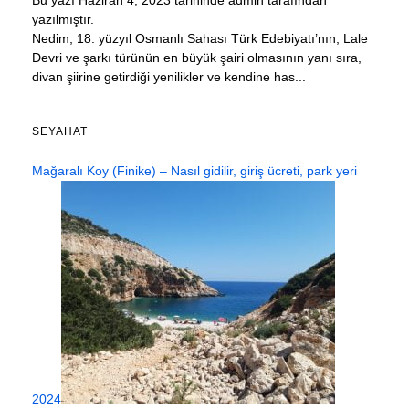
yazılmıştır.
Nedim, 18. yüzyıl Osmanlı Sahası Türk Edebiyatı’nın, Lale
Devri ve şarkı türünün en büyük şairi olmasının yanı sıra,
divan şiirine getirdiği yenilikler ve kendine has...
SEYAHAT
Mağaralı Koy (Finike) – Nasıl gidilir, giriş ücreti, park yeri
2024