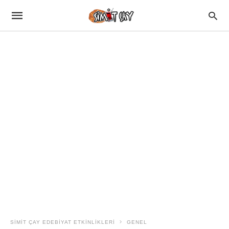
SIMIT ÇAY EDEBIYAT ETKINLIKLERI
GENEL