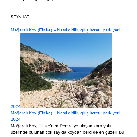
SEYAHAT
Mağaralı Koy (Finike) – Nasıl gidilir, giriş ücreti, park yeri
2024
Mağaralı Koy (Finike) – Nasıl gidilir, giriş ücreti, park yeri
2024
Mağaralı Koy, Finike'den Demre'ye ulaşan kara yolu
üzerinde bulunan çok sayıda koydan belki de en güzeli. Bu