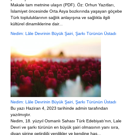
Makale tam metnine ulaşın (PDF). Öz: Orhun Yazıtları,
İslamiyet öncesinde Orta Asya bozkırında yaşayan göçebe
Türk topluluklarının sağlık anlayışına ve sağlıkla ilgili
kültürel dinamiklerine dair...
Nedim: Lâle Devrinin Büyük Şairi, Şarkı Türünün Üstadı
Nedim: Lâle Devrinin Büyük Şairi, Şarkı Türünün Üstadı
Bu yazı Haziran 4, 2023 tarihinde admin tarafından
yazılmıştır.
Nedim, 18. yüzyıl Osmanlı Sahası Türk Edebiyatı’nın, Lale
Devri ve şarkı türünün en büyük şairi olmasının yanı sıra,
divan şiirine getirdiği yenilikler ve kendine has...