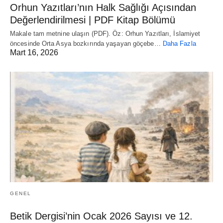
Orhun Yazıtları’nın Halk Sağlığı Açısından
Değerlendirilmesi | PDF Kitap Bölümü
Makale tam metnine ulaşın (PDF). Öz: Orhun Yazıtları, İslamiyet
öncesinde Orta Asya bozkırında yaşayan göçebe…
Daha Fazla
Mart 16, 2026
GENEL
Betik Dergisi’nin Ocak 2026 Sayısı ve 12.