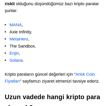
riskli
olduğunu düşündüğümüz bazı kripto paralar
şunlar:
MANA
,
Axie Infinity,
MetaHero
,
The Sandbox,
Enjin
,
Solana
.
Kripto paraların güncel değerleri için “
Anlık Coin
Fiyatları
” sayfamızı ziyaret etmenizi tavsiye ederiz.
Uzun vadede hangi kripto para