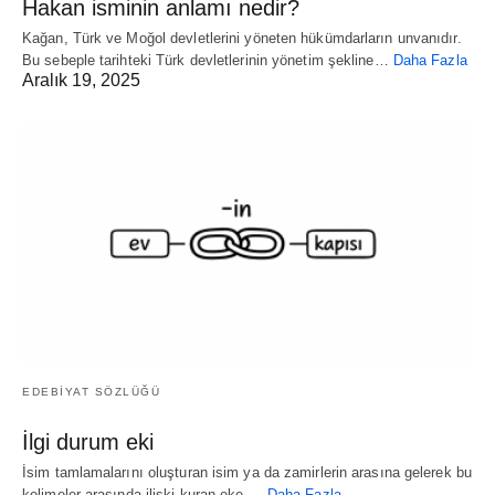
Hakan isminin anlamı nedir?
Kağan, Türk ve Moğol devletlerini yöneten hükümdarların unvanıdır.
Bu sebeple tarihteki Türk devletlerinin yönetim şekline…
Daha Fazla
Aralık 19, 2025
EDEBİYAT SÖZLÜĞÜ
İlgi durum eki
İsim tamlamalarını oluşturan isim ya da zamirlerin arasına gelerek bu
kelimeler arasında ilişki kuran eke,…
Daha Fazla