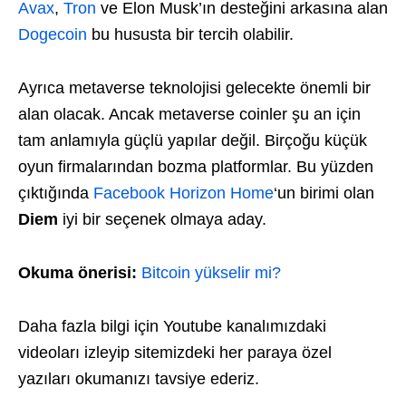
Avax
,
Tron
ve Elon Musk’ın desteğini arkasına alan
Dogecoin
bu hususta bir tercih olabilir.
Ayrıca metaverse teknolojisi gelecekte önemli bir
alan olacak. Ancak metaverse coinler şu an için
tam anlamıyla güçlü yapılar değil. Birçoğu küçük
oyun firmalarından bozma platformlar. Bu yüzden
çıktığında
Facebook Horizon Home
‘un birimi olan
Diem
iyi bir seçenek olmaya aday.
Okuma önerisi:
Bitcoin yükselir mi?
Daha fazla bilgi için Youtube kanalımızdaki
videoları izleyip sitemizdeki her paraya özel
yazıları okumanızı tavsiye ederiz.