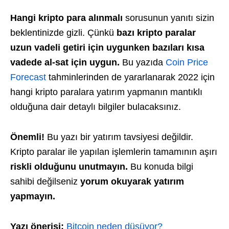
Hangi kripto para alınmalı
sorusunun yanıtı sizin
beklentinizde gizli. Çünkü
bazı kripto paralar
uzun vadeli getiri için uygunken bazıları kısa
vadede al-sat için uygun.
Bu yazıda
Coin Price
Forecast
tahminlerinden de yararlanarak 2022 için
hangi kripto paralara yatırım yapmanın mantıklı
olduğuna dair detaylı bilgiler bulacaksınız.
Önemli!
Bu yazı bir yatırım tavsiyesi değildir.
Kripto paralar ile yapılan işlemlerin tamamının aşırı
riskli olduğunu unutmayın.
Bu konuda bilgi
sahibi değilseniz
yorum okuyarak yatırım
yapmayın.
Yazı önerisi:
Bitcoin neden düşüyor?