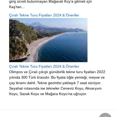
giriş ücreti bulunmayan Mağaralı Koy'a gitmek için
Kaş'tan...
Çıralı Tekne Turu Fiyatları 2024 & Öneriler
Çıralı Tekne Turu Fiyatları 2024 & Öneriler
Olimpos ve Çıralı çıkışlı günübirlik tekne turu fiyatları 2022
yılında 300 Türk lirasıdır. Bu fiyata öğle yemeği, meyve ve
çay ikramı dahil. Tekne gezintisi yaklaşık 7 saat sürüyor.
Seyahat rotasında ise tekneler Ceneviz Koyu, Akvaryum
Koyu, Sazak Koyu ve Mağara Koyu'na uğruyor.