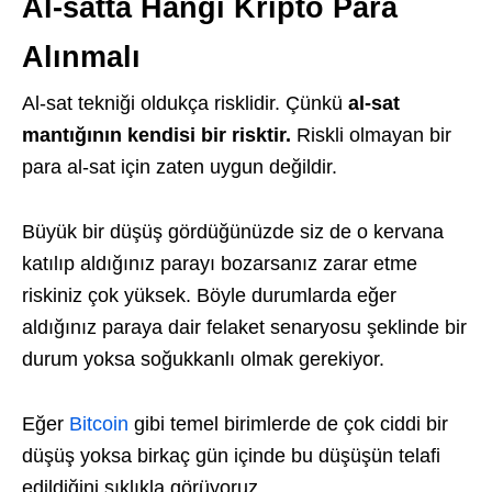
Al-satta Hangi Kripto Para
Alınmalı
Al-sat tekniği oldukça risklidir. Çünkü
al-sat
mantığının kendisi bir risktir.
Riskli olmayan bir
para al-sat için zaten uygun değildir.
Büyük bir düşüş gördüğünüzde siz de o kervana
katılıp aldığınız parayı bozarsanız zarar etme
riskiniz çok yüksek. Böyle durumlarda eğer
aldığınız paraya dair felaket senaryosu şeklinde bir
durum yoksa soğukkanlı olmak gerekiyor.
Eğer
Bitcoin
gibi temel birimlerde de çok ciddi bir
düşüş yoksa birkaç gün içinde bu düşüşün telafi
edildiğini sıklıkla görüyoruz.