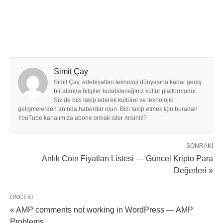
Simit Çay
Simit Çay, edebiyattan teknoloji dünyasına kadar geniş
bir alanda bilgiler bulabileceğiniz kültür platformudur.
Siz de bizi takip ederek kültürel ve teknolojik
gelişmelerden anında haberdar olun. Bizi takip etmek için buradan
YouTube kanalımıza abone olmak ister misiniz?
SONRAKI
Anlık Coin Fiyatları Listesi — Güncel Kripto Para
Değerleri »
ÖNCEKI
« AMP comments not working in WordPress — AMP
Problems