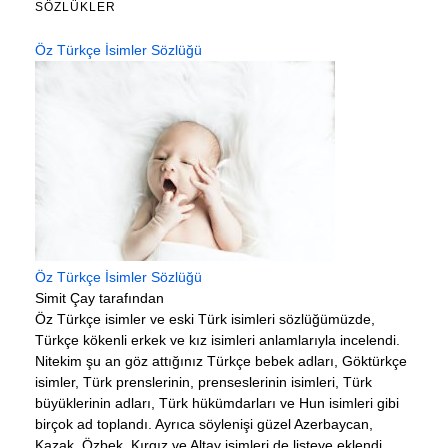
SÖZLÜKLER
Öz Türkçe İsimler Sözlüğü
Öz Türkçe İsimler Sözlüğü
Simit Çay tarafından
Öz Türkçe isimler ve eski Türk isimleri sözlüğümüzde,
Türkçe kökenli erkek ve kız isimleri anlamlarıyla incelendi.
Nitekim şu an göz attığınız Türkçe bebek adları, Göktürkçe
isimler, Türk prenslerinin, prenseslerinin isimleri, Türk
büyüklerinin adları, Türk hükümdarları ve Hun isimleri gibi
birçok ad toplandı. Ayrıca söylenişi güzel Azerbaycan,
Kazak, Özbek, Kırgız ve Altay isimleri de listeye eklendi.