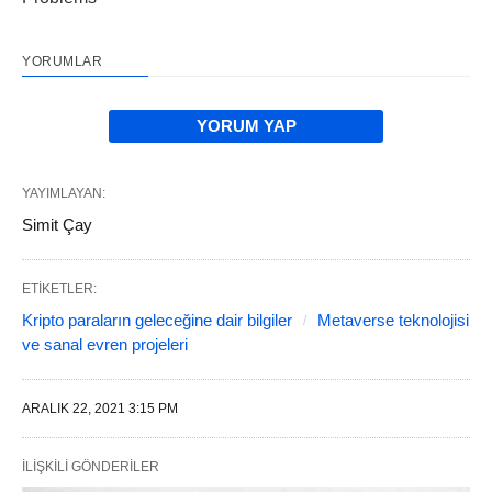
YORUMLAR
YORUM YAP
YAYIMLAYAN:
Simit Çay
ETIKETLER:
Kripto paraların geleceğine dair bilgiler
Metaverse teknolojisi
ve sanal evren projeleri
ARALIK 22, 2021 3:15 PM
İLIŞKILI GÖNDERILER