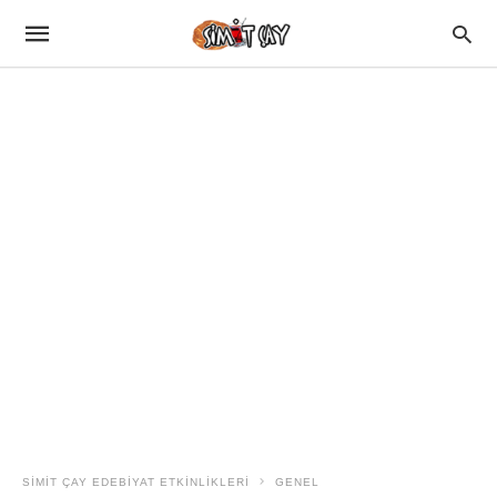
SIMIT ÇAY EDEBIYAT ETKINLIKLERI
GENEL