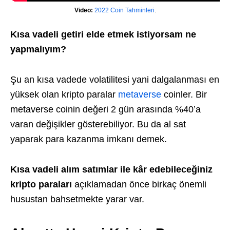
Video:
2022 Coin Tahminleri
.
Kısa vadeli getiri elde etmek istiyorsam ne
yapmalıyım?
Şu an kısa vadede volatilitesi yani dalgalanması en
yüksek olan kripto paralar
metaverse
coinler. Bir
metaverse coinin değeri 2 gün arasında %40’a
varan değişikler gösterebiliyor. Bu da al sat
yaparak para kazanma imkanı demek.
Kısa vadeli alım satımlar ile kâr edebileceğiniz
kripto paraları
açıklamadan önce birkaç önemli
husustan bahsetmekte yarar var.