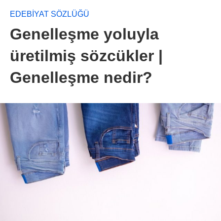
EDEBİYAT SÖZLÜĞÜ
Genelleşme yoluyla
üretilmiş sözcükler |
Genelleşme nedir?