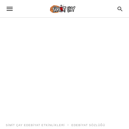
SIMIT ÇAY EDEBIYAT ETKINLIKLERI
EDEBİYAT SÖZLÜĞÜ