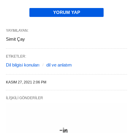
YORUM YAP
YAYIMLAYAN:
Simit Çay
ETIKETLER:
Dil bilgisi konuları
dil ve anlatım
KASIM 27, 2021 2:06 PM
İLIŞKILI GÖNDERILER