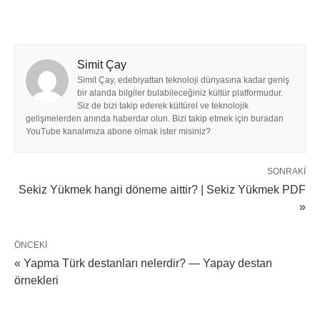
Simit Çay
Simit Çay, edebiyattan teknoloji dünyasına kadar geniş
bir alanda bilgiler bulabileceğiniz kültür platformudur.
Siz de bizi takip ederek kültürel ve teknolojik
gelişmelerden anında haberdar olun. Bizi takip etmek için buradan
YouTube kanalımıza abone olmak ister misiniz?
SONRAKI
Sekiz Yükmek hangi döneme aittir? | Sekiz Yükmek PDF
»
ÖNCEKI
« Yapma Türk destanları nelerdir? — Yapay destan
örnekleri