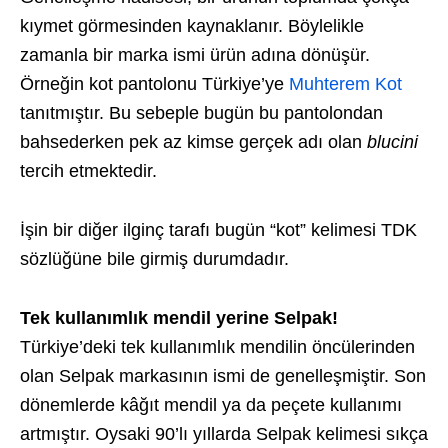
kıymet görmesinden kaynaklanır. Böylelikle
zamanla bir marka ismi ürün adına dönüşür.
Örneğin kot pantolonu Türkiye’ye
Muhterem Kot
tanıtmıştır. Bu sebeple bugün bu pantolondan
bahsederken pek az kimse gerçek adı olan
blucini
tercih etmektedir.
İşin bir diğer ilginç tarafı bugün “kot” kelimesi TDK
sözlüğüne bile girmiş durumdadır.
Tek kullanımlık mendil yerine Selpak!
Türkiye’deki tek kullanımlık mendilin öncülerinden
olan Selpak markasının ismi de genelleşmiştir. Son
dönemlerde kâğıt mendil ya da peçete kullanımı
artmıştır. Oysaki 90’lı yıllarda Selpak kelimesi sıkça