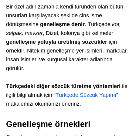
Bir özel adın zamanla kendi türünden olan bütün
unsurları karşılayacak şekilde cins isme
dönüşmesine
genelleşme denir
. Türkçede
kot,
selpak, mavzer
, Dizel, kolonya gibi kelimeler
genelleşme yoluyla üretilmiş sözcükler
için
örnektir. Nitekim genelleşme yer isimleri, markalar,
insan isimleri ve kurgusal karakter adlarında
görülür.
Türkçedeki diğer sözcük türetme yöntemleri
ile
ilgili bilgi almak için “
Türkçede Sözcük Yapımı
”
makalemizi okumanızı öneririz.
Genelleşme örnekleri