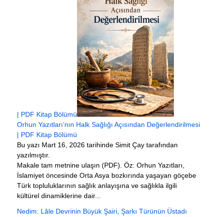
| PDF Kitap Bölümü
Orhun Yazıtları’nın Halk Sağlığı Açısından Değerlendirilmesi
| PDF Kitap Bölümü
Bu yazı Mart 16, 2026 tarihinde Simit Çay tarafından
yazılmıştır.
Makale tam metnine ulaşın (PDF). Öz: Orhun Yazıtları,
İslamiyet öncesinde Orta Asya bozkırında yaşayan göçebe
Türk topluluklarının sağlık anlayışına ve sağlıkla ilgili
kültürel dinamiklerine dair...
Nedim: Lâle Devrinin Büyük Şairi, Şarkı Türünün Üstadı