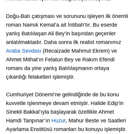
Doğu-Batı çatışması ve sorununu işleyen ilk önemli
roman Namık Kemal’a ait İntibah’tır. Bu eserde
yanlış Batılılaşan Ali Bey’in başından geçenler
anlatılmaktadır. Daha sonra ilk realist romanımız
Araba Sevdası
(Recaizade Mahmut Ekrem) ve
Ahmet Mithat’ın Felatun Bey ve Rakım Efendi
romanı da yine yanlış Batılılaşmanın ortaya
çıkardığı felaketleri işlemiştir.
Cumhuriyet Dönemi’ne gelindiğinde de bu konu
kuvvetle işlenmeye devam etmiştir. Halide Edip’in
Sinekli Bakkal’ıyla başlayarak özellikle Ahmet
Hamdi Tanpınar’ın
Huzur
, Mahur Beste ve Saatleri
Ayarlama Enstitüsü romanları bu konuyu işlemiştir.