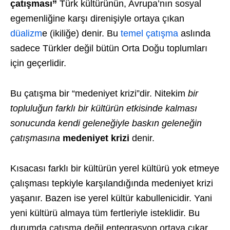
çatışması”
Türk kültürünün, Avrupa’nın sosyal
egemenliğine karşı direnişiyle ortaya çıkan
düalizm
e (ikiliğe) denir. Bu
temel çatışma
aslında
sadece Türkler değil bütün Orta Doğu toplumları
için geçerlidir.
Bu çatışma bir “medeniyet krizi”dir. Nitekim
bir
topluluğun farklı bir kültürün etkisinde kalması
sonucunda kendi geleneğiyle baskın geleneğin
çatışmasına
medeniyet krizi
denir.
Kısacası farklı bir kültürün yerel kültürü yok etmeye
çalışması tepkiyle karşılandığında medeniyet krizi
yaşanır. Bazen ise yerel kültür kabullenicidir. Yani
yeni kültürü almaya tüm fertleriyle isteklidir. Bu
durumda çatışma değil entegrasyon ortaya çıkar.