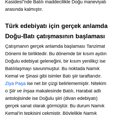
Kasidesi”nde Batılı maddecilikle Doğu maneviyatı
arasında kalmıştır.
Türk edebiyatı için gerçek anlamda
Doğu-Batı çatışmasının başlaması
Çatışmanın gerçek anlamda başlaması Tanzimat
Dönemi ile birliktedir. Bu dönemde bir kısım aydın
Doğulu edebiyat geleneğini, bir kısım yenilikçi ise
Batılılaşmayı savunmuştur. Bu noktada Namık
Kemal ve Şinasi gibi isimler Batı şiir taraftarıdır.
Ziya Paşa
ise net bir çizgi belirlememiştir. Nitekim
o
Şiir ve İnşaa
makalesinde Batılı, Harabat adlı
antolojisinde ise Doğulu şiiri (divan edebiyatı)
gerçek sanat olarak görmüştür. Bu durum Namık
Kemal’in tepkisini çekmiştir. Böylelikle Namık