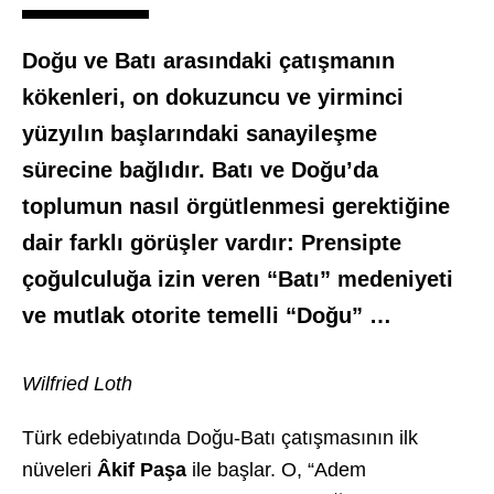
Doğu ve Batı arasındaki çatışmanın
kökenleri, on dokuzuncu ve yirminci
yüzyılın başlarındaki sanayileşme
sürecine bağlıdır. Batı ve Doğu’da
toplumun nasıl örgütlenmesi gerektiğine
dair farklı görüşler vardır: Prensipte
çoğulculuğa izin veren “Batı” medeniyeti
ve mutlak otorite temelli “Doğu” …
Wilfried Loth
Türk edebiyatında Doğu-Batı çatışmasının ilk
nüveleri
Âkif Paşa
ile başlar. O, “Adem