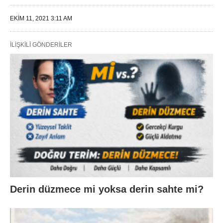
EKIM 11, 2021 3:11 AM
İLIŞKILI GÖNDERILER
Derin düzmece mi yoksa derin sahte mi?