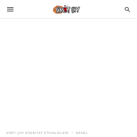
SIMIT ÇAY EDEBIYAT ETKINLIKLERI
GENEL