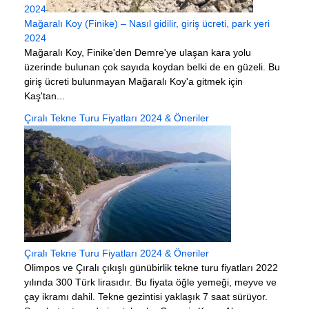
2024
Mağaralı Koy (Finike) – Nasıl gidilir, giriş ücreti, park yeri
2024
Mağaralı Koy, Finike'den Demre'ye ulaşan kara yolu
üzerinde bulunan çok sayıda koydan belki de en güzeli. Bu
giriş ücreti bulunmayan Mağaralı Koy'a gitmek için
Kaş'tan...
Çıralı Tekne Turu Fiyatları 2024 & Öneriler
Çıralı Tekne Turu Fiyatları 2024 & Öneriler
Olimpos ve Çıralı çıkışlı günübirlik tekne turu fiyatları 2022
yılında 300 Türk lirasıdır. Bu fiyata öğle yemeği, meyve ve
çay ikramı dahil. Tekne gezintisi yaklaşık 7 saat sürüyor.