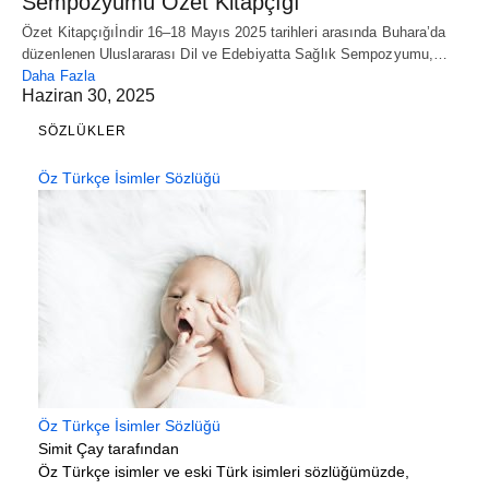
Sempozyumu Özet Kitapçığı
Özet Kitapçığıİndir 16–18 Mayıs 2025 tarihleri arasında Buhara’da
düzenlenen Uluslararası Dil ve Edebiyatta Sağlık Sempozyumu,…
Daha Fazla
Haziran 30, 2025
SÖZLÜKLER
Öz Türkçe İsimler Sözlüğü
Öz Türkçe İsimler Sözlüğü
Simit Çay tarafından
Öz Türkçe isimler ve eski Türk isimleri sözlüğümüzde,