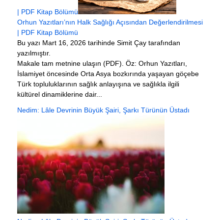
| PDF Kitap Bölümü
Orhun Yazıtları’nın Halk Sağlığı Açısından Değerlendirilmesi
| PDF Kitap Bölümü
Bu yazı Mart 16, 2026 tarihinde Simit Çay tarafından
yazılmıştır.
Makale tam metnine ulaşın (PDF). Öz: Orhun Yazıtları,
İslamiyet öncesinde Orta Asya bozkırında yaşayan göçebe
Türk topluluklarının sağlık anlayışına ve sağlıkla ilgili
kültürel dinamiklerine dair...
Nedim: Lâle Devrinin Büyük Şairi, Şarkı Türünün Üstadı