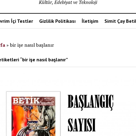
Kültür, Edebiyat ve Teknoloji
vrim İçi Testler
Gizlilik Politikası
İletişim
Simit Çay Bet
fa
»
bir işe nasıl başlanır
tiketleri “bir işe nasıl başlanır”