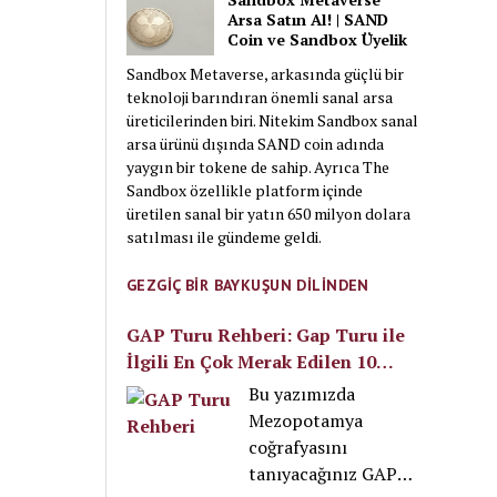
Arsa Satın Al! | SAND
Coin ve Sandbox Üyelik
Sandbox Metaverse, arkasında güçlü bir
teknoloji barındıran önemli sanal arsa
üreticilerinden biri. Nitekim Sandbox sanal
arsa ürünü dışında SAND coin adında
yaygın bir tokene de sahip. Ayrıca The
Sandbox özellikle platform içinde
üretilen sanal bir yatın 650 milyon dolara
satılması ile gündeme geldi.
GEZGİÇ BİR BAYKUŞUN DİLİNDEN
GAP Turu Rehberi: Gap Turu ile
İlgili En Çok Merak Edilen 10
Soru
Bu yazımızda
Mezopotamya
coğrafyasını
tanıyacağınız GAP