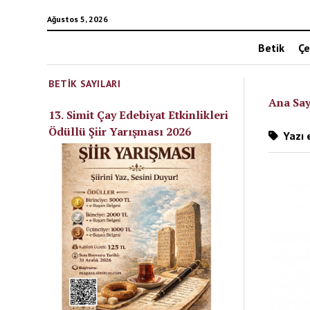
Ağustos 5, 2026
Betik
Çe
BETIK SAYILARI
Ana Say
13. Simit Çay Edebiyat Etkinlikleri
Ödüllü Şiir Yarışması 2026
Yazı e