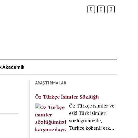
ik Akademik
ARAŞTIRMALAR
Öz Türkçe İsimler Sözlüğü
Öz Türkçe isimler ve
eski Türk isimleri
sözlüğümüzde,
Türkçe kökenli erkek
ve kız isimleri