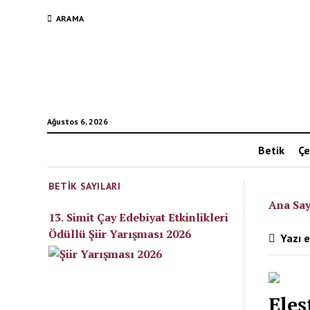
ARAMA
Ağustos 6, 2026
Betik
Çe
BETIK SAYILARI
Ana Say
13. Simit Çay Edebiyat Etkinlikleri
Ödüllü Şiir Yarışması 2026
Yazı e
Eleş