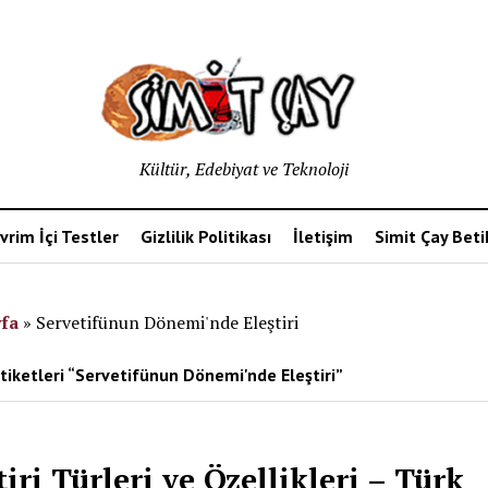
Kültür, Edebiyat ve Teknoloji
vrim İçi Testler
Gizlilik Politikası
İletişim
Simit Çay Bet
fa
»
Servetifünun Dönemi'nde Eleştiri
tiketleri “Servetifünun Dönemi'nde Eleştiri”
tiri Türleri ve Özellikleri – Türk