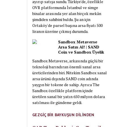
ayırıp satışa sundu. Türkiye'de, özellikle
OVR platformunda İstanbul ve simge
binalar arasında yer alan birçok mekân
şimdiden sahibini buldu. Şu an için
Ortaköy'de parsel başına arsa fiyatı 500
liranın üzerine çıkmış durumda.
Sandbox Metaverse
Arsa Satın Al! | SAND
Coin ve Sandbox Üyelik
Sandbox Metaverse, arkasında güçlü bir
teknoloji barındıran önemli sanal arsa
üreticilerinden biri. Nitekim Sandbox sanal
arsa ürünü dışında SAND coin adında
yaygın bir tokene de sahip. Ayrıca The
Sandbox özellikle platform içinde
üretilen sanal bir yatın 650 milyon dolara
satılması ile gündeme geldi.
GEZGİÇ BİR BAYKUŞUN DİLİNDEN