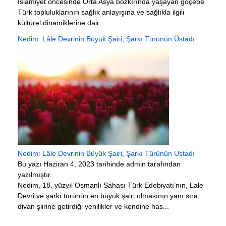
İslamiyet öncesinde Orta Asya bozkırında yaşayan göçebe
Türk topluluklarının sağlık anlayışına ve sağlıkla ilgili
kültürel dinamiklerine dair...
Nedim: Lâle Devrinin Büyük Şairi, Şarkı Türünün Üstadı
Nedim: Lâle Devrinin Büyük Şairi, Şarkı Türünün Üstadı
Bu yazı Haziran 4, 2023 tarihinde admin tarafından
yazılmıştır.
Nedim, 18. yüzyıl Osmanlı Sahası Türk Edebiyatı’nın, Lale
Devri ve şarkı türünün en büyük şairi olmasının yanı sıra,
divan şiirine getirdiği yenilikler ve kendine has...