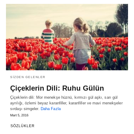
SIZDEN GELENLER
Çiçeklerin Dili: Ruhu Gülün
Çiçeklerin dili: Mor menekşe hüznü, kırmızı gül aşkı, sarı gül
ayrılığı, özlemi beyaz karanfiller, karanfiller ve mavi menekşeler
sırdaşı simgeler.
Daha Fazla
Mart 5, 2016
SÖZLÜKLER