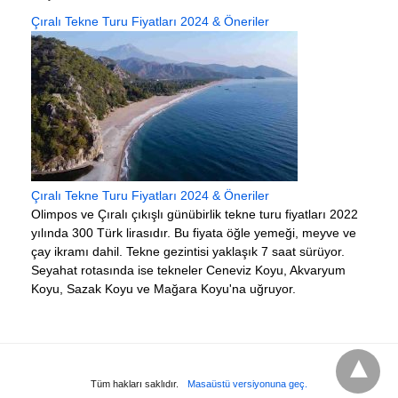
Çıralı Tekne Turu Fiyatları 2024 & Öneriler
Çıralı Tekne Turu Fiyatları 2024 & Öneriler
Olimpos ve Çıralı çıkışlı günübirlik tekne turu fiyatları 2022
yılında 300 Türk lirasıdır. Bu fiyata öğle yemeği, meyve ve
çay ikramı dahil. Tekne gezintisi yaklaşık 7 saat sürüyor.
Seyahat rotasında ise tekneler Ceneviz Koyu, Akvaryum
Koyu, Sazak Koyu ve Mağara Koyu'na uğruyor.
Tüm hakları saklıdır.
Masaüstü versiyonuna geç.