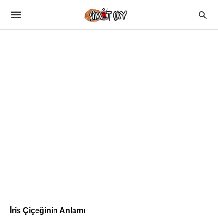
İris Çiçeğinin Anlamı