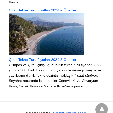
Kaş'tan...
Çıralı Tekne Turu Fiyatları 2024 & Öneriler
Çıralı Tekne Turu Fiyatları 2024 & Öneriler
Olimpos ve Çıralı çıkışlı günübirlik tekne turu fiyatları 2022
yılında 300 Türk lirasıdır. Bu fiyata öğle yemeği, meyve ve
çay ikramı dahil. Tekne gezintisi yaklaşık 7 saat sürüyor.
Seyahat rotasında ise tekneler Ceneviz Koyu, Akvaryum
Koyu, Sazak Koyu ve Mağara Koyu'na uğruyor.
Tüm hakları saklıdır.
Masaüstü versiyonuna geç.