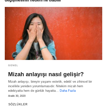
değişmesinin nedeni ne olabilir
GENEL
Mizah anlayışı nasıl gelişir?
Mizah anlayışı, bireyin yaşamı estetik, edebî ve zihinsel bir
incelikle yeniden yorumlamasıdır. Nitekim mizah hem
edebiyatta hem de günlük hayatta…
Daha Fazla
Aralık 30, 2020
SÖZLÜKLER