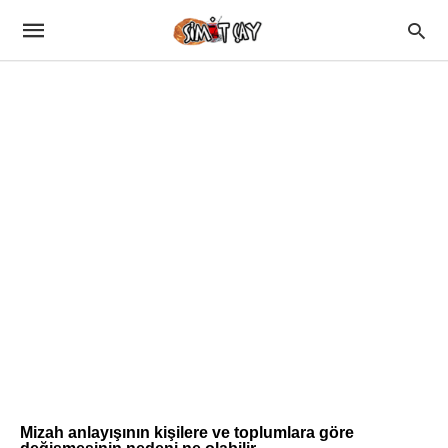
Mizah anlayışının kişilere ve toplumlara göre