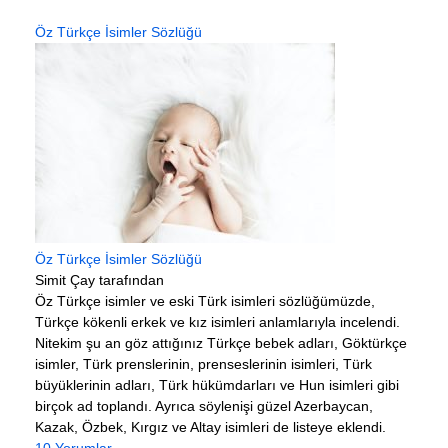
Öz Türkçe İsimler Sözlüğü
Öz Türkçe İsimler Sözlüğü
Simit Çay tarafından
Öz Türkçe isimler ve eski Türk isimleri sözlüğümüzde,
Türkçe kökenli erkek ve kız isimleri anlamlarıyla incelendi.
Nitekim şu an göz attığınız Türkçe bebek adları, Göktürkçe
isimler, Türk prenslerinin, prenseslerinin isimleri, Türk
büyüklerinin adları, Türk hükümdarları ve Hun isimleri gibi
birçok ad toplandı. Ayrıca söylenişi güzel Azerbaycan,
Kazak, Özbek, Kırgız ve Altay isimleri de listeye eklendi.
10 Yorumlar