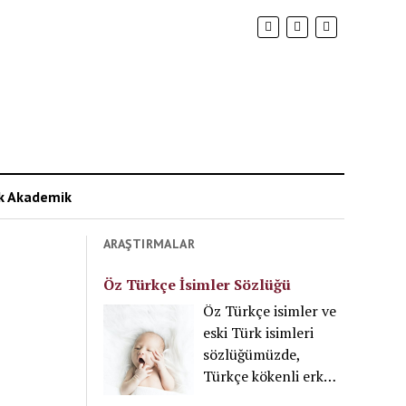
ik Akademik
ARAŞTIRMALAR
Öz Türkçe İsimler Sözlüğü
Öz Türkçe isimler ve
eski Türk isimleri
sözlüğümüzde,
Türkçe kökenli erkek
ve kız isimleri