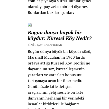
coinler piyasaya sürdü. Bunlar genel
rivayete göre
olarak yapay zeka coinleri diyoruz.
kaçarken bir evin
Bunlardan bazıları şunlar:
çatısından düşerek
ölmüştür. Bu
makalenin künyesi:
Bugün dünya büyük bir
Keskin, Ümit (2014).
köydür: Küresel Köy Nedir?
“Nedim: Lâle
SIMIT ÇAY TARAFINDAN
Devrinin Büyük Şairi,
Bugün dünya büyük bir köydür sözü,
Şarkı Türünün
Marshall McLuhan'ın 1960'larda
Üstadı”, Simit Çay
ortaya attığı Küresel Köy Teorisi'ne
Akademik, Balıkesir.
dayanır. Bu söz, küreselleşmenin
Nedim’in Hayatı
yararları ve zararları konusunu
Nedim’in doğum
tartışmaya açan bir önermedir.
tarihi tam olarak
Günümüzde kitle iletişim
bilinememektedir.
araçlarının gelişmesiyle birlikte
Bazı kaynaklarda
dünyanın herhangi bir yerindeki
doğum tarihi 1680,
insanlar birbirleri ile bağlantı
bazı kaynaklarda ise