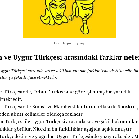
Eski Uygur Bayrağı
 ve Uygur Türkçesi arasındaki farklar nele
ygur Türkçesi arasında ses ve şekil bakımından farklar temelde 6 tanedir. Bu
lan şu şekilde ifade etmektedir:
 Türkçesinde, Orhun Türkçesine göre işlenmiş bir yazı dili
lmektedir.
 Türkçesinde Budist ve Maniheist kültürün etkisi ile Sanskritç
den alıntı kelimeler oldukça fazladır.
 Türkçesi ile Uygur Türkçesi arasında ses ve şekil bakımından
ılıklar görülür. Nitekim bu farklılıklar aşağıda açıklanmıştır.
Türkçedeki n ve y ağızları Uygur Türkçesinde yazıya akseder. M