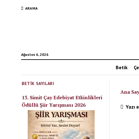
ARAMA
Ağustos 6, 2026
Betik
Çe
BETIK SAYILARI
Ana Say
13. Simit Çay Edebiyat Etkinlikleri
Ödüllü Şiir Yarışması 2026
Yazı e