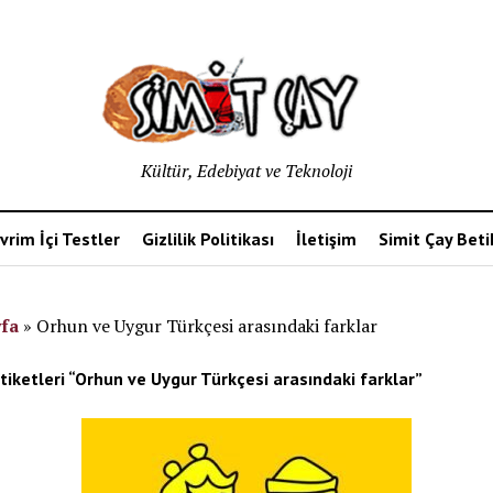
Kültür, Edebiyat ve Teknoloji
vrim İçi Testler
Gizlilik Politikası
İletişim
Simit Çay Bet
fa
»
Orhun ve Uygur Türkçesi arasındaki farklar
tiketleri “Orhun ve Uygur Türkçesi arasındaki farklar”