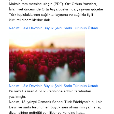
Makale tam metnine ulaşın (PDF). Öz: Orhun Yazıtları,
İslamiyet öncesinde Orta Asya bozkırında yaşayan göçebe
Türk topluluklarının sağlık anlayışına ve sağlıkla ilgili
kültürel dinamiklerine dair...
Nedim: Lâle Devrinin Büyük Şairi, Şarkı Türünün Üstadı
Nedim: Lâle Devrinin Büyük Şairi, Şarkı Türünün Üstadı
Bu yazı Haziran 4, 2023 tarihinde admin tarafından
yazılmıştır.
Nedim, 18. yüzyıl Osmanlı Sahası Türk Edebiyatı’nın, Lale
Devri ve şarkı türünün en büyük şairi olmasının yanı sıra,
divan şiirine getirdiği yenilikler ve kendine has...