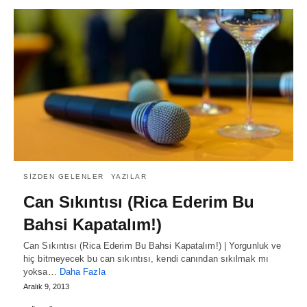
SIZDEN GELENLER
YAZILAR
Can Sıkıntısı (Rica Ederim Bu
Bahsi Kapatalım!)
Can Sıkıntısı (Rica Ederim Bu Bahsi Kapatalım!) | Yorgunluk ve
hiç bitmeyecek bu can sıkıntısı, kendi canından sıkılmak mı
yoksa…
Daha Fazla
Aralık 9, 2013