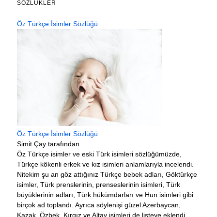
SÖZLÜKLER
Öz Türkçe İsimler Sözlüğü
Öz Türkçe İsimler Sözlüğü
Simit Çay tarafından
Öz Türkçe isimler ve eski Türk isimleri sözlüğümüzde,
Türkçe kökenli erkek ve kız isimleri anlamlarıyla incelendi.
Nitekim şu an göz attığınız Türkçe bebek adları, Göktürkçe
isimler, Türk prenslerinin, prenseslerinin isimleri, Türk
büyüklerinin adları, Türk hükümdarları ve Hun isimleri gibi
birçok ad toplandı. Ayrıca söylenişi güzel Azerbaycan,
Kazak, Özbek, Kırgız ve Altay isimleri de listeye eklendi.