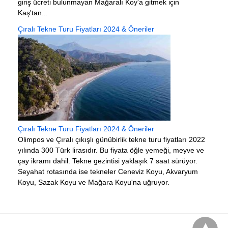
giriş ücreti bulunmayan Mağaralı Koy'a gitmek için
Kaş'tan...
Çıralı Tekne Turu Fiyatları 2024 & Öneriler
Çıralı Tekne Turu Fiyatları 2024 & Öneriler
Olimpos ve Çıralı çıkışlı günübirlik tekne turu fiyatları 2022
yılında 300 Türk lirasıdır. Bu fiyata öğle yemeği, meyve ve
çay ikramı dahil. Tekne gezintisi yaklaşık 7 saat sürüyor.
Seyahat rotasında ise tekneler Ceneviz Koyu, Akvaryum
Koyu, Sazak Koyu ve Mağara Koyu'na uğruyor.